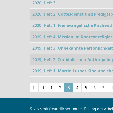
2020, Heft 3
2020, Heft 2: Gottesdienst und Predigts
2020, Heft 1: Frei-evangelische Kirchent
2019, Heft 4: Mission im Kontext religiös
2019, Heft 3: Unbekannte Persönlichkei
2019, Heft 2: Zur biblischen Anthropolog
2019, Heft 1: Martin Luther King und c
1
2
3
4
5
6
7
© 2026 mit freundlicher Unterstützung des Arbei