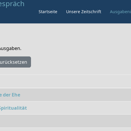
Startseite
Unsere Zeitschrift
Ausgabenü
 Ausgaben.
urücksetzen
e der Ehe
piritualität