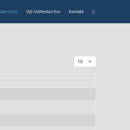
bersicht
OJS Volltextarchiv
Kontakt
Anzeige #