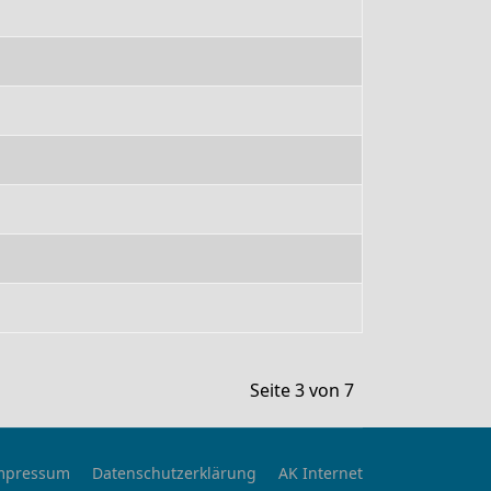
Seite 3 von 7
mpressum
Datenschutzerklärung
AK Internet