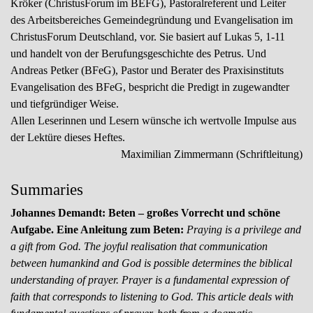
Kröker (ChristusForum im BEFG), Pastoralreferent und Leiter
des Arbeitsbereiches Gemeindegründung und Evangelisation im
ChristusForum Deutschland, vor. Sie basiert auf Lukas 5, 1-11
und handelt von der Berufungsgeschichte des Petrus. Und
Andreas Petker (BFeG), Pastor und Berater des Praxisinstituts
Evangelisation des BFeG, bespricht die Predigt in zugewandter
und tiefgründiger Weise.
Allen Leserinnen und Lesern wünsche ich wertvolle Impulse aus
der Lektüre dieses Heftes.
Maximilian Zimmermann (Schriftleitung)
Summaries
Johannes Demandt: Beten – großes Vorrecht und schöne
Aufgabe. Eine Anleitung zum Beten:
Praying is a privilege and
a gift from God. The joyful realisation that communication
between humankind and God is possible determines the biblical
understanding of prayer. Prayer is a fundamental expression of
faith that corresponds to listening to God. This article deals with