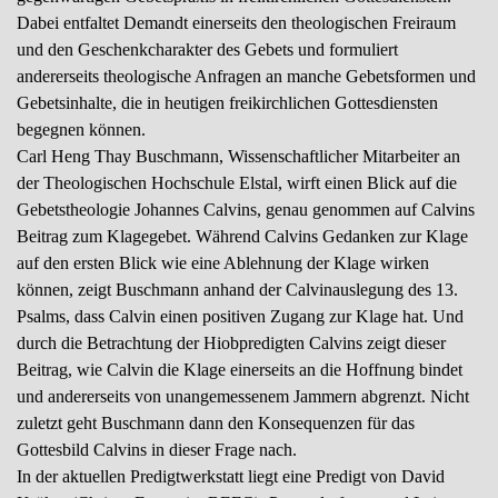
Dabei entfaltet Demandt einerseits den theologischen Freiraum
und den Geschenkcharakter des Gebets und formuliert
andererseits theologische Anfragen an manche Gebetsformen und
Gebetsinhalte, die in heutigen freikirchlichen Gottesdiensten
begegnen können.
Carl Heng Thay Buschmann, Wissenschaftlicher Mitarbeiter an
der Theologischen Hochschule Elstal, wirft einen Blick auf die
Gebetstheologie Johannes Calvins, genau genommen auf Calvins
Beitrag zum Klagegebet. Während Calvins Gedanken zur Klage
auf den ersten Blick wie eine Ablehnung der Klage wirken
können, zeigt Buschmann anhand der Calvinauslegung des 13.
Psalms, dass Calvin einen positiven Zugang zur Klage hat. Und
durch die Betrachtung der Hiobpredigten Calvins zeigt dieser
Beitrag, wie Calvin die Klage einerseits an die Hoffnung bindet
und andererseits von unangemessenem Jammern abgrenzt. Nicht
zuletzt geht Buschmann dann den Konsequenzen für das
Gottesbild Calvins in dieser Frage nach.
In der aktuellen Predigtwerkstatt liegt eine Predigt von David