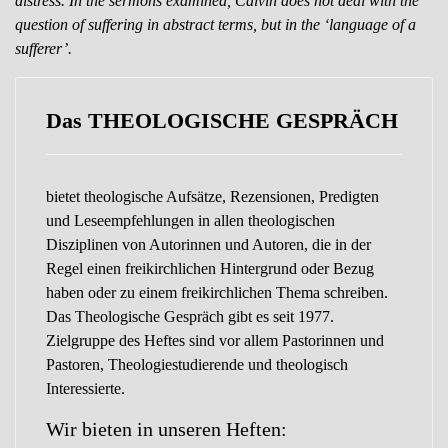
distress. In the sermons examined, Calvin does not deal with the
question of suffering in abstract terms, but in the ‘language of a
sufferer’.
Das THEOLOGISCHE GESPRÄCH
bietet theologische Aufsätze, Rezensionen, Predigten
und Leseempfehlungen in allen theologischen
Disziplinen von Autorinnen und Autoren, die in der
Regel einen freikirchlichen Hintergrund oder Bezug
haben oder zu einem freikirchlichen Thema schreiben.
Das Theologische Gespräch gibt es seit 1977.
Zielgruppe des Heftes sind vor allem Pastorinnen und
Pastoren, Theologiestudierende und theologisch
Interessierte.
Wir bieten in unseren Heften: