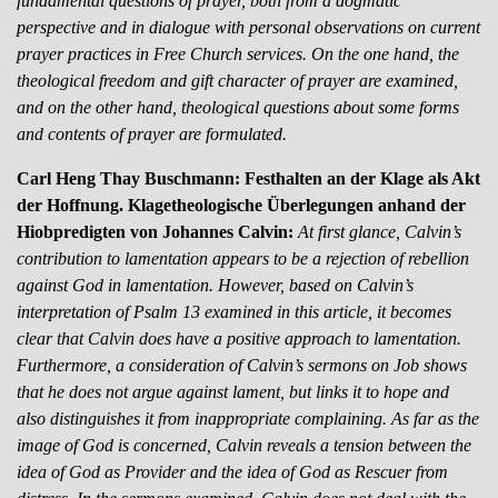
fundamental questions of prayer, both from a dogmatic
perspective and in dialogue with personal observations on current
prayer practices in Free Church services. On the one hand, the
theological freedom and gift character of prayer are examined,
and on the other hand, theological questions about some forms
and contents of prayer are formulated.
Carl Heng Thay Buschmann: Festhalten an der Klage als Akt
der Hoffnung. Klagetheologische Überlegungen anhand der
Hiobpredigten von Johannes Calvin:
At first glance, Calvin’s
contribution to lamentation appears to be a rejection of rebellion
against God in lamentation. However, based on Calvin’s
interpretation of Psalm 13 examined in this article, it becomes
clear that Calvin does have a positive approach to lamentation.
Furthermore, a consideration of Calvin’s sermons on Job shows
that he does not argue against lament, but links it to hope and
also distinguishes it from inappropriate complaining. As far as the
image of God is concerned, Calvin reveals a tension between the
idea of God as Provider and the idea of God as Rescuer from