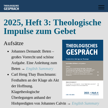
2025, Heft 3: Theologische
Impulse zum Gebet
Aufsätze
Johannes Demandt: Beten –
großes Vorrecht und schöne
Aufgabe. Eine Anleitung zum
Beten →
English Summary
Carl Heng Thay Buschmann:
Festhalten an der Klage als Akt
der Hoffnung.
Klagetheologische
Überlegungen anhand der
Hiobpredigten von Johannes Calvin →
English Summary