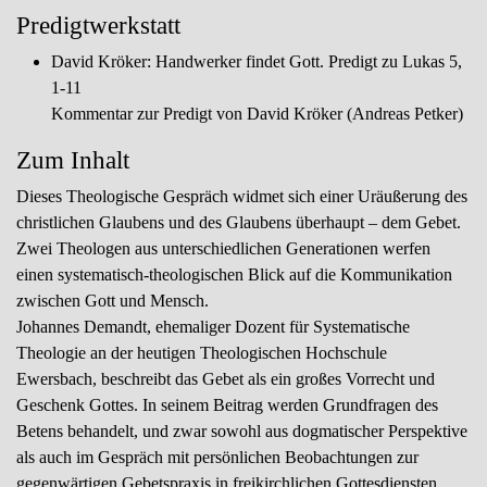
Predigtwerkstatt
David Kröker: Handwerker findet Gott. Predigt zu Lukas 5,
1-11
Kommentar zur Predigt von David Kröker (Andreas Petker)
Zum Inhalt
Dieses Theologische Gespräch widmet sich einer Uräußerung des
christlichen Glaubens und des Glaubens überhaupt – dem Gebet.
Zwei Theologen aus unterschiedlichen Generationen werfen
einen systematisch-theologischen Blick auf die Kommunikation
zwischen Gott und Mensch.
Johannes Demandt, ehemaliger Dozent für Systematische
Theologie an der heutigen Theologischen Hochschule
Ewersbach, beschreibt das Gebet als ein großes Vorrecht und
Geschenk Gottes. In seinem Beitrag werden Grundfragen des
Betens behandelt, und zwar sowohl aus dogmatischer Perspektive
als auch im Gespräch mit persönlichen Beobachtungen zur
gegenwärtigen Gebetspraxis in freikirchlichen Gottesdiensten.