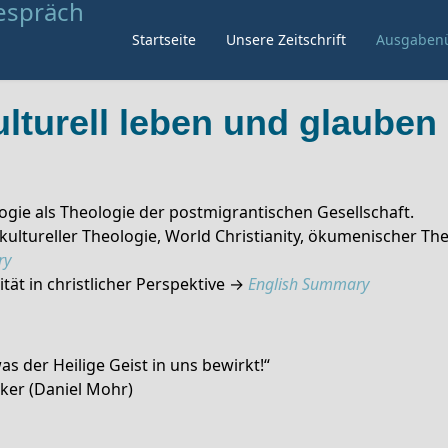
Startseite
Unsere Zeitschrift
Ausgabenü
kulturell leben und glauben
ogie als Theologie der postmigrantischen Gesellschaft.
ltureller Theologie, World Christianity, ökumenischer Th
ry
lität in christlicher Perspektive →
English Summary
s der Heilige Geist in uns bewirkt!“
ker (Daniel Mohr)