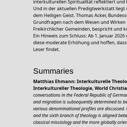
interkulturellen Spiritualität reflektiert u
Und in der aktuellen Predigtwerkstatt liegt 
dem Heiligen Geist. Thomas Acker, Bundess
Grundfragen nach dem Wesen und Wirken des
Freikirchlicher Gemeinden, bespricht und 
Ein Hinweis zum Schluss: Ab 1. Januar 2026 
diese moderate Erhöhung und hoffen, dass 
Leser findet.
Summaries
Matthias Ehmann: Interkulturelle Theolo
Interkultureller Theologie, World Christ
conversations in the Federal Republic of Germany
and migration is subsequently determined to be 
various denominational profiles are discussed. 
and the sixth branch of theology is aligned bet
classical missiology and the more globally orient