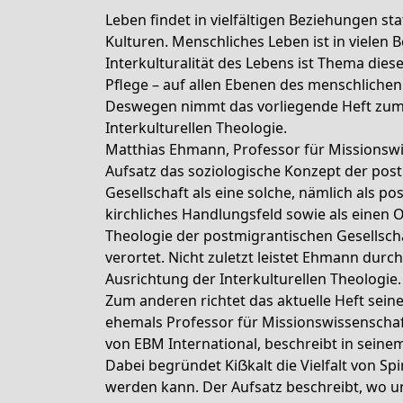
Leben findet in vielfältigen Beziehungen sta
Kulturen. Menschliches Leben ist in vielen
Interkulturalität des Lebens ist Thema die
Pflege – auf allen Ebenen des menschlichen
Deswegen nimmt das vorliegende Heft zum e
Interkulturellen Theologie.
Matthias Ehmann, Professor für Missionswi
Aufsatz das soziologische Konzept der post
Gesellschaft als eine solche, nämlich als 
kirchliches Handlungsfeld sowie als einen 
Theologie der postmigrantischen Gesellsch
verortet. Nicht zuletzt leistet Ehmann durc
Ausrichtung der Interkulturellen Theologie.
Zum anderen richtet das aktuelle Heft seinen
ehemals Professor für Missionswissenschaf
von EBM International, beschreibt in seinem
Dabei begründet Kiẞkalt die Vielfalt von Sp
werden kann. Der Aufsatz beschreibt, wo un