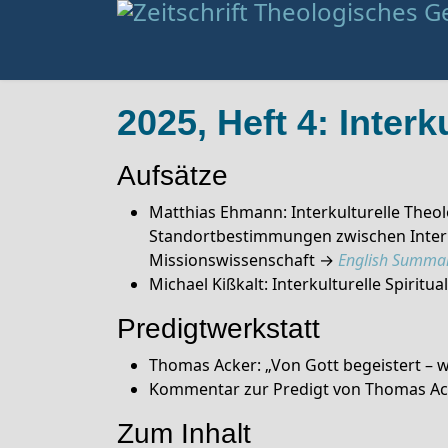
2025, Heft 4: Inter
Aufsätze
Matthias Ehmann: Interkulturelle Theol
Standortbestimmungen zwischen Interku
Missionswissenschaft →
English Summa
Michael Kißkalt: Interkulturelle Spiritua
Predigtwerkstatt
Thomas Acker: „Von Gott begeistert – wa
Kommentar zur Predigt von Thomas Ac
Zum Inhalt