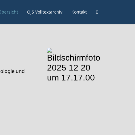
bersicht
OJS Volltextarchiv
Kontakt
eologie und