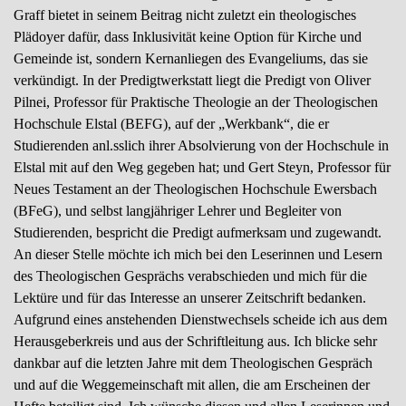
Graff bietet in seinem Beitrag nicht zuletzt ein theologisches
Plädoyer dafür, dass Inklusivität keine Option für Kirche und
Gemeinde ist, sondern Kernanliegen des Evangeliums, das sie
verkündigt. In der Predigtwerkstatt liegt die Predigt von Oliver
Pilnei, Professor für Praktische Theologie an der Theologischen
Hochschule Elstal (BEFG), auf der „Werkbank“, die er
Studierenden anl.sslich ihrer Absolvierung von der Hochschule in
Elstal mit auf den Weg gegeben hat; und Gert Steyn, Professor für
Neues Testament an der Theologischen Hochschule Ewersbach
(BFeG), und selbst langjähriger Lehrer und Begleiter von
Studierenden, bespricht die Predigt aufmerksam und zugewandt.
An dieser Stelle möchte ich mich bei den Leserinnen und Lesern
des Theologischen Gesprächs verabschieden und mich für die
Lektüre und für das Interesse an unserer Zeitschrift bedanken.
Aufgrund eines anstehenden Dienstwechsels scheide ich aus dem
Herausgeberkreis und aus der Schriftleitung aus. Ich blicke sehr
dankbar auf die letzten Jahre mit dem Theologischen Gespräch
und auf die Weggemeinschaft mit allen, die am Erscheinen der