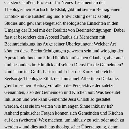
Carsten Claußen, Professor für Neues Testament an der
Theologischen Hochschule Elstal, gibt mit seinem Beitrag einen
Einblick in die Entstehung und Entwicklung der Disability
Studies und gewährt exegetisch-theologische Einsichten in den
Umgang der Bibel mit der Realität von Beeinträchtigungen. Dabei
fasst er besonders den Apostel Paulus als Menschen mit
Beeinträchtigung ins Auge seiner Überlegungen: Welcher Art
könnten diese Beeinträchtigungen gewesen sein und wie ging der
Apostel mit ihnen um? Im Hinblick auf seinen Glauben, aber auch
und besonders im Hinblick auf seinen Dienst für die Gemeinden?
Und Thorsten Graff, Pastor und Leiter des Konzernbereichs
Seelsorge-Theologie-Ethik der Immanuel-Albertinen Diakonie,
greift in seinem Beitrag vor allem die Perspektive der zuletzt
Genannten, also der Gemeinden und Kirchen auf: Was bedeutet
Inklusion und wie kann Gemeinde Jesu Christi so gestaltet
werden, dass sie im weiten wie im engen Sinne inklusiv ist?
Anhand praktischer Fragen können sich Gemeinden und Kirchen
auf den (weiteren) Weg machen, um inklusiv zu sein oder auch zu
werden – und dies auch aus theologischer Überzeugung, denn: