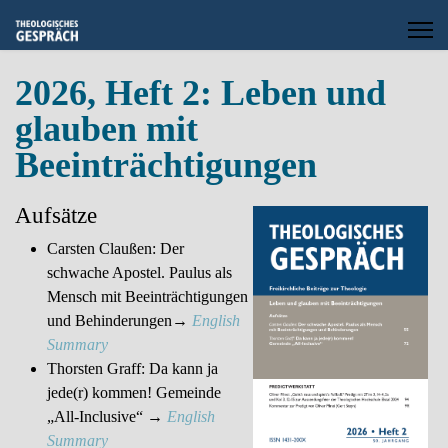
2026, Heft 2: Leben und
glauben mit
Beeinträchtigungen
Aufsätze
Carsten Claußen: Der
schwache Apostel. Paulus als
Mensch mit Beeinträchtigungen
und Behinderungen→
English
Summary
Thorsten Graff: Da kann ja
jede(r) kommen! Gemeinde
„All-Inclusive“ →
English
Summary